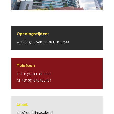
Openingstijden:
werkdagen: van 08:30 t/m 17:00
Telefoon
T. +31(0)341 493969
M. +31(0) 646435401
Email:
info@opticlimasales.nl