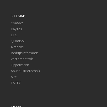
SITEMAP
Contact
Kayites
LTG
Quimipol
Airsocks
Bedrijfsinformatie
Vectorcontrols
Oppermann
Ab-industrietechnik
Alre
EATEC