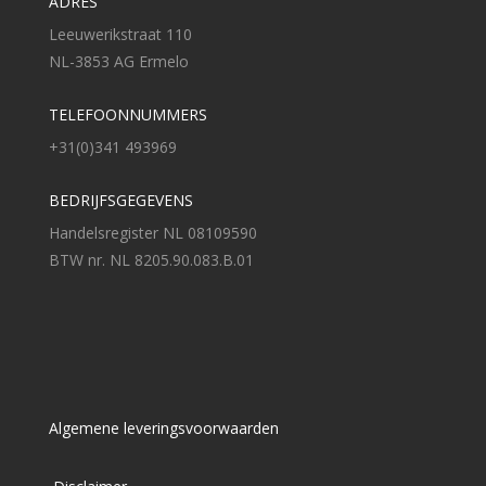
ADRES
Leeuwerikstraat 110
NL-3853 AG Ermelo
TELEFOONNUMMERS
+31(0)341 493969
BEDRIJFSGEGEVENS
Handelsregister NL 08109590
BTW nr. NL 8205.90.083.B.01
Algemene leveringsvoorwaarden